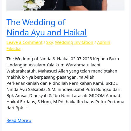
The Wedding of
Ninda Ayu and Haikal
Leave a Comment
/
Sky
,
Wedding Invitation
/
Admin
Fiksdia
The Wedding of Ninda & Haikal 02.07.2025 Kepada Buka
Undangan Assalamu’alaikum Warahmatullaahi
Wabarakaatuh. Mahasuci Allah yang telah menciptakan
makhluk-Nya berpasang-pasangan. Ya Allah,
Perkenankanlah dan Ridhoilah Pernikahan Kami.​ BRIDE
Ninda Ayu Salsabila, S.M. nindayu.sabil Putri Bungsu dari
Bpk Amsar Diansyah & Ibu Nani Larasati GROOM Ahmad
Haikal Firdaus, S.Hum, M.Pd. haikalfirdaaus Putra Pertama
dari Bpk. H.
Read More »