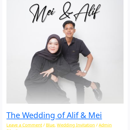
of
Alif
&
Mei
The Wedding of Alif & Mei
Leave a Comment
/
Blue
,
Wedding Invitation
/
Admin