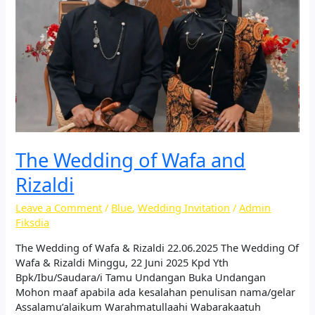
The Wedding of Wafa and
Rizaldi
Leave a Comment
/
Blue
,
Wedding Invitation
/
Admin
Fiksdia
The Wedding of Wafa & Rizaldi 22.06.2025 The Wedding Of
Wafa & Rizaldi Minggu, 22 Juni 2025 Kpd Yth
Bpk/Ibu/Saudara/i Tamu Undangan Buka Undangan
Mohon maaf apabila ada kesalahan penulisan nama/gelar
Assalamu’alaikum Warahmatullaahi Wabarakaatuh