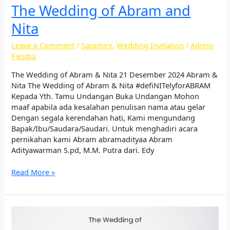
The Wedding of Abram and
Nita
Leave a Comment
/
Sapphire
,
Wedding Invitation
/
Admin
Fiksdia
The Wedding of Abram & Nita 21 Desember 2024 Abram &
Nita The Wedding of Abram & Nita #defiNITelyforABRAM
Kepada Yth. Tamu Undangan Buka Undangan Mohon
maaf apabila ada kesalahan penulisan nama atau gelar
Dengan segala kerendahan hati, Kami mengundang
Bapak/Ibu/Saudara/Saudari. Untuk menghadiri acara
pernikahan kami Abram abramadityaa Abram
Adityawarman S.pd, M.M. Putra dari. Edy
Read More »
The
Wedding