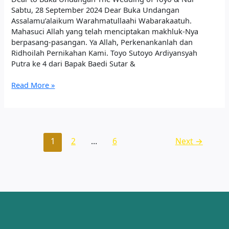
Sabtu, 28 September 2024 Dear Buka Undangan
Assalamu’alaikum Warahmatullaahi Wabarakaatuh.
Mahasuci Allah yang telah menciptakan makhluk-Nya
berpasang-pasangan. Ya Allah, Perkenankanlah dan
Ridhoilah Pernikahan Kami.​​ Toyo Sutoyo Ardiyansyah
Putra ke 4 dari Bapak Baedi Sutar &
Read More »
1
2
…
6
Next
→