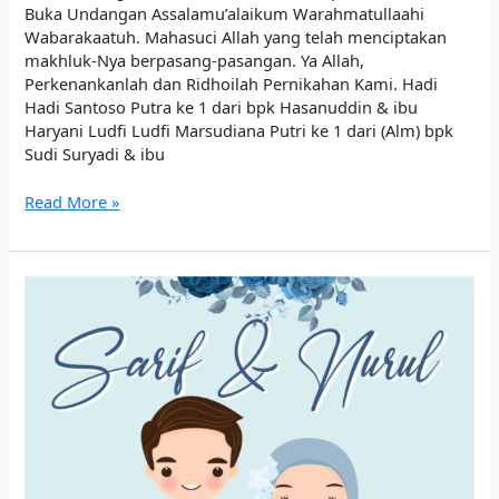
Buka Undangan Assalamu’alaikum Warahmatullaahi
Wabarakaatuh. Mahasuci Allah yang telah menciptakan
makhluk-Nya berpasang-pasangan. Ya Allah,
Perkenankanlah dan Ridhoilah Pernikahan Kami.​​ Hadi
Hadi Santoso Putra ke 1 dari bpk Hasanuddin & ibu
Haryani Ludfi Ludfi Marsudiana Putri ke 1 dari (Alm) bpk
Sudi Suryadi & ibu
Read More »
The
wedding
of
Sarif and Nurul