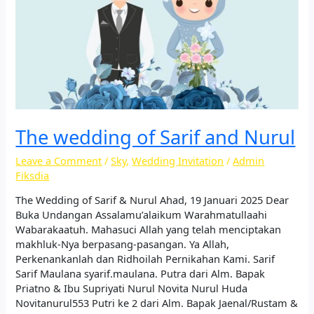
The wedding of Sarif and Nurul
Leave a Comment
/
Sky
,
Wedding Invitation
/
Admin
Fiksdia
The Wedding of Sarif & Nurul Ahad, 19 Januari 2025 Dear
Buka Undangan Assalamu’alaikum Warahmatullaahi
Wabarakaatuh. Mahasuci Allah yang telah menciptakan
makhluk-Nya berpasang-pasangan. Ya Allah,
Perkenankanlah dan Ridhoilah Pernikahan Kami.​​ Sarif
Sarif Maulana syarif.maulana. Putra dari Alm. Bapak
Priatno & Ibu Supriyati Nurul Novita Nurul Huda
Novitanurul553 Putri ke 2 dari Alm. Bapak Jaenal/Rustam &