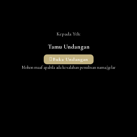
Kepada Yth:
Tamu Undangan
Buka Undangan
Mohon maaf apabila ada kesalahan penulisan nama/gelar