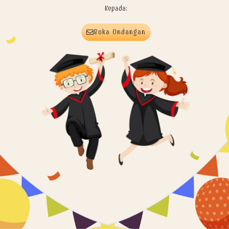
Kepada:
Buka Undangan