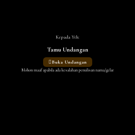
Kepada Yth:
Tamu Undangan
Buka Undangan
Mohon maaf apabila ada kesalahan penulisan nama/gelar