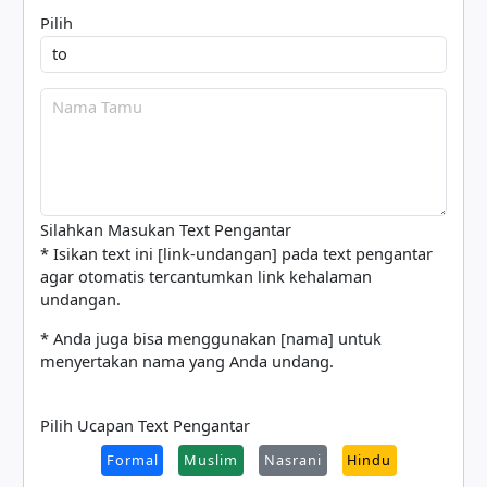
Pilih
Silahkan Masukan Text Pengantar
* Isikan text ini [link-undangan] pada text pengantar
agar otomatis tercantumkan link kehalaman
undangan.
* Anda juga bisa menggunakan [nama] untuk
menyertakan nama yang Anda undang.
Pilih Ucapan Text Pengantar
Formal
Muslim
Nasrani
Hindu