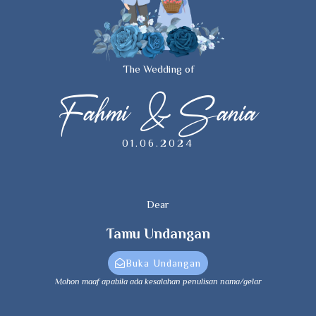
The Wedding of
Fahmi & Sania
01.06.2024
Dear
Tamu Undangan
Buka Undangan
Mohon maaf apabila ada kesalahan penulisan nama/gelar